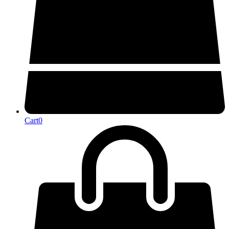
Cart
0