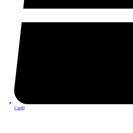
Cart
0